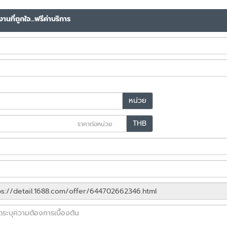
านที่ถูกใจ…ฟรีค่าบริการ
หน่วย
THB