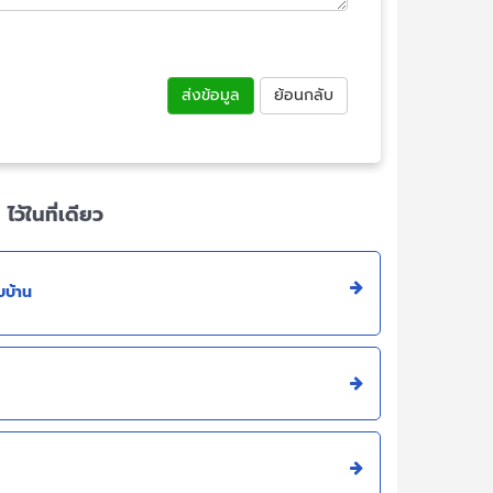
ส่งข้อมูล
ย้อนกลับ
้ในที่เดียว
บบ้าน