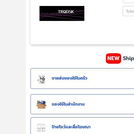
NEW
Ship
ขายส่งของใช้ในครัว
ของใช้ในสำนักงาน
ป้ายโชว์และสื่อโฆษณา