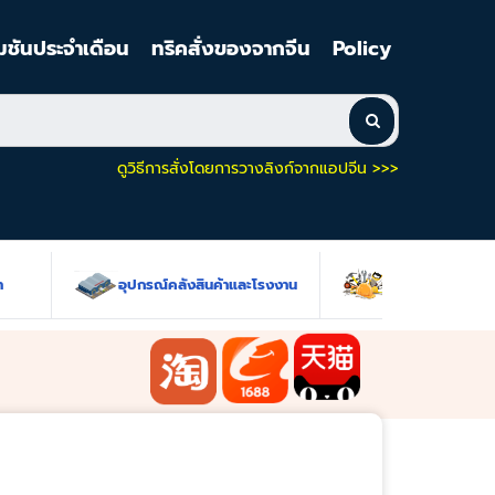
มชันประจำเดือน
ทริคสั่งของจากจีน
Policy
ดูวิธีการสั่งโดยการวางลิงก์จากแอปจีน >>>
อุปกรณ์คลังสินค้าและโรงงาน
เครื่องมือช่างและฮาร