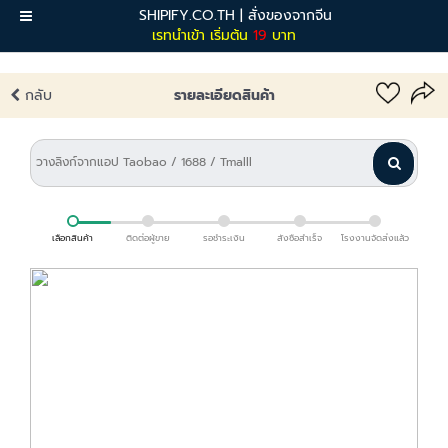
SHIPIFY.CO.TH | สั่งของจากจีน
เมนู
เรทนำเข้า เริ่มต้น
19
บาท
กลับ
รายละเอียดสินค้า
เลือกสินค้า
ติดต่อผู้ขาย
รอชำระเงิน
สั่งซื้อสำเร็จ
โรงงานจัดส่งแล้ว