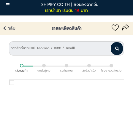
SHIPIFY.CO.TH | สั่งของจากจีน
เมนู
เรทนำเข้า เริ่มต้น
19
บาท
กลับ
รายละเอียดสินค้า
เลือกสินค้า
ติดต่อผู้ขาย
รอชำระเงิน
สั่งซื้อสำเร็จ
โรงงานจัดส่งแล้ว