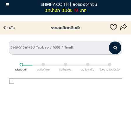
SHIPIFY.CO.TH | สั่งของจากจีน
เมนู
เรทนำเข้า เริ่มต้น
19
บาท
กลับ
รายละเอียดสินค้า
เลือกสินค้า
ติดต่อผู้ขาย
รอชำระเงิน
สั่งซื้อสำเร็จ
โรงงานจัดส่งแล้ว