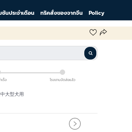
มชันประจำเดือน
ทริคสั่งของจากจีน
Policy
สำเร็จ
โรงงานจัดส่งแล้ว
拉中大型犬用