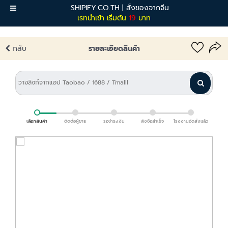
SHIPIFY.CO.TH | สั่งของจากจีน
เมนู
เรทนำเข้า เริ่มต้น
19
บาท
กลับ
รายละเอียดสินค้า
เลือกสินค้า
ติดต่อผู้ขาย
รอชำระเงิน
สั่งซื้อสำเร็จ
โรงงานจัดส่งแล้ว