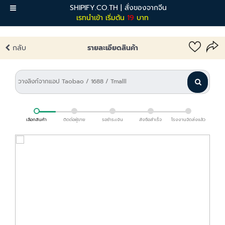
SHIPIFY.CO.TH | สั่งของจากจีน
เมนู
เรทนำเข้า เริ่มต้น
19
บาท
กลับ
รายละเอียดสินค้า
เลือกสินค้า
ติดต่อผู้ขาย
รอชำระเงิน
สั่งซื้อสำเร็จ
โรงงานจัดส่งแล้ว