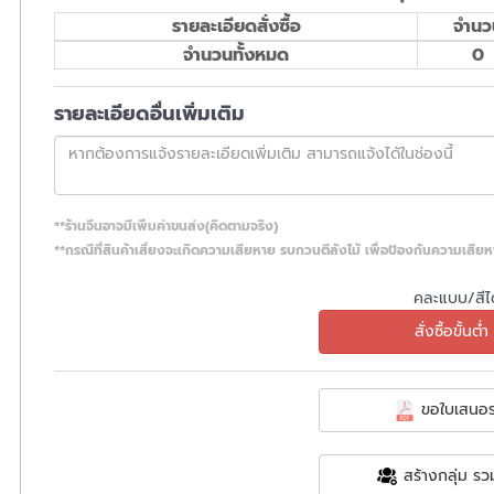
รายละเอียดสั่งซื้อ
จำนว
จำนวนทั้งหมด
0
รายละเอียดอื่นเพิ่มเติม
**ร้านจีนอาจมีเพิ่มค่าขนส่ง(คิดตามจริง)
**กรณีที่สินค้าเสี่ยงจะเกิดความเสียหาย รบกวนตีลังไม้ เพื่อป้องกันความเสีย
คละแบบ/สีได
สั่งซื้อขั้นต่ำ 
ขอใบเสนอร
สร้างกลุ่ม รวม