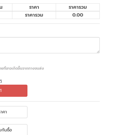
น
ราคา
ราคารวม
ราคารวม
0.00
หายที่อาจเกิดขึ้นจากทางขนส่ง
้
1
าคา
กันซื้อ