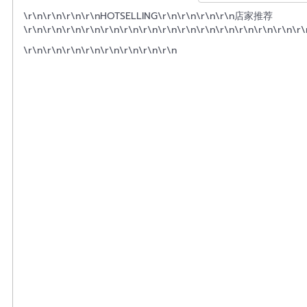
\r\n
\r\n\r\n
\r\n
HOTSELLING\r\n\r\n
\r\n
\r\n
店家推荐
\r\n
\r\n\r\n\r\n\r\n
\r\n\r\n\r\n
\r\n\r\n\r\n
\r\n
\r\n
\r\n
\r\
\r\n\r\n\r\n\r\n
\r\n\r\n\r\n\r\n