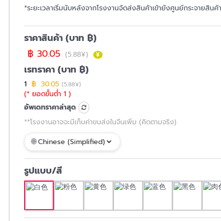
*ระยะเวลาเริ่มนับหลังจากโรงงานจัดส่งสินค้าเข้ายังศูนย์กระจายสินค
ราคาสินค้า (บาท ฿)
฿ 30.05
(5.88¥)
เรทราคา (บาท ฿)
1
฿ 30.05
(5.88¥)
(* ยอดขั้นต่ำ 1 )
อัพเดทราคาล่าสุด
**โรงงานอาจจะมีเก็บค่าขนส่งในจีนเพิ่ม (คิดตามจริง)
รูปแบบ/สี