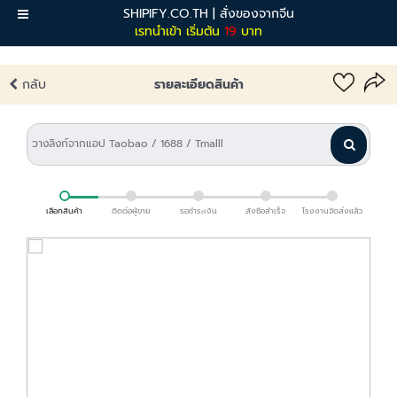
SHIPIFY.CO.TH | สั่งของจากจีน
เมนู
เรทนำเข้า เริ่มต้น
19
บาท
กลับ
รายละเอียดสินค้า
เลือกสินค้า
ติดต่อผู้ขาย
รอชำระเงิน
สั่งซื้อสำเร็จ
โรงงานจัดส่งแล้ว