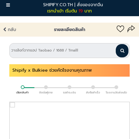
SHIPIFY.CO.TH | สั่งของจากจีน
เมนู
เรทนำเข้า เริ่มต้น
19
บาท
กลับ
รายละเอียดสินค้า
Shipify x Bulkiee ช่วยคัดโรงงานคุณภาพ
เลือกสินค้า
ติดต่อผู้ขาย
รอชำระเงิน
สั่งซื้อสำเร็จ
โรงงานจัดส่งแล้ว