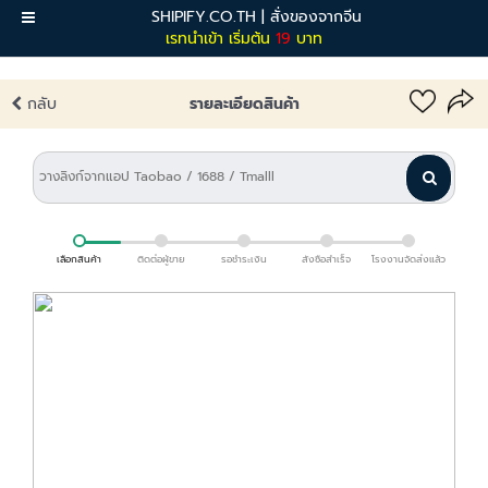
SHIPIFY.CO.TH | สั่งของจากจีน
เมนู
เรทนำเข้า เริ่มต้น
19
บาท
กลับ
รายละเอียดสินค้า
เลือกสินค้า
ติดต่อผู้ขาย
รอชำระเงิน
สั่งซื้อสำเร็จ
โรงงานจัดส่งแล้ว