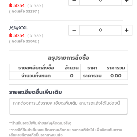
฿ 50.54
( ¥ 9.89 )
( คงเหลือ 53297 )
尺码:XXL
฿ 50.54
( ¥ 9.89 )
( คงเหลือ 35842 )
สรุปรายการสั่งซื้อ
รายละเอียดสั่งซื้อ
จำนวน
ราคา
ราคารวม
จำนวนทั้งหมด
0
ราคารวม
0.00
รายละเอียดอื่นเพิ่มเติม
**ร้านจีนอาจมีเพิ่มค่าขนส่ง(คิดตามจริง)
**กรณีที่สินค้าเสี่ยงจะเกิดความเสียหาย รบกวนตีลังไม้ เพื่อป้องกันความ
เสียหายที่อาจเกิดขึ้นจากทางขนส่ง