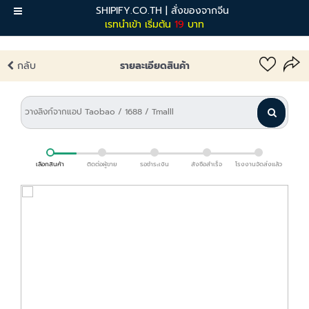
SHIPIFY.CO.TH | สั่งของจากจีน
เมนู
เรทนำเข้า เริ่มต้น
19
บาท
กลับ
รายละเอียดสินค้า
เลือกสินค้า
ติดต่อผู้ขาย
รอชำระเงิน
สั่งซื้อสำเร็จ
โรงงานจัดส่งแล้ว