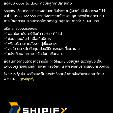
ส่งแบบ door to door ถึงมือลูกค้าปลายทาง
Shipify เชื่อมต่อธุรกิจของคุณเข้ากับโรงงานผู้ผลิตในจีนโดยตรง ไม่ว่า
จะเป็น 1688, Taobao ช่วยสั่งตรงจากโรงงานคุณภาพช่วยลดต้นทุน
การนำเข้าด้วยประสบการณ์จากการดูแลลูกค้ามากกว่า 5,000 ราย
บริการครบวงจรของเรา
✅ ออกใบกำกับภาษีสินค้า (e-tax)** ได้
✅ ช่วยเคลมสินค้า เมื่อเกิดปัญหา
✅ ฟรี! บริการฝากสั่งจากผู้เชี่ยวชาญ
✅ ส่งไว ประหยัดต้นทุน ด้วยวิธีการขนส่งที่เหมาะสม
✅ แจ้งเตือนสถานะการจัดส่งทุกขั้นตอน
สั่งสินค้าจากจีนได้อย่างราบรื่น ให้ Shipify ช่วยดูแล ไม่ว่าคุณจะเป็น
เจ้าของธุรกิจขนาดเล็ก กลาง หรือใหญ่ เราพร้อมให้บริการแบบครบวงจร
ให้ Shipify เป็นพาร์ทเนอร์ในการสั่งซื้อสินค้าจากจีนสำหรับคุณปรึกษา
ฟรี! LINE:
@Shipify