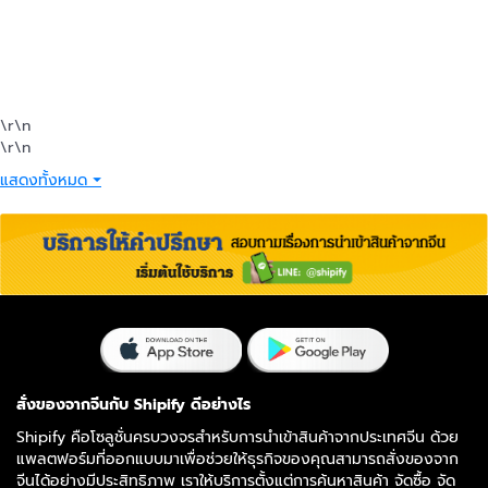
\r\n
\r\n
แสดงทั้งหมด ⏷
สั่งของจากจีนกับ Shipify ดีอย่างไร
Shipify คือโซลูชั่นครบวงจรสำหรับการนำเข้าสินค้าจากประเทศจีน ด้วย
แพลตฟอร์มที่ออกแบบมาเพื่อช่วยให้ธุรกิจของคุณสามารถสั่งของจาก
จีนได้อย่างมีประสิทธิภาพ เราให้บริการตั้งแต่การค้นหาสินค้า จัดซื้อ จัด