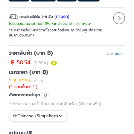
(ทางรถ)
คาดว่าจะได้รับ 7-9 วัน
ได้รับส่วนลดนำเข้าทันที 5% หากนำเข้าล่าช้ากว่ากำหนด*
*ระยะเวลาเริ่มนับหลังจากโรงงานจัดส่งสินค้าเข้ายังศูนย์กระจาย
สินค้าของบริษัทฯ
ราคาสินค้า (บาท ฿)
Link สินค้า
฿ 50.54
(9.89¥)
เรทราคา (บาท ฿)
1
฿ 50.54
(9.89¥)
(* ยอดขั้นต่ำ 1 )
อัพเดทราคาล่าสุด
**โรงงานอาจจะมีเก็บค่าขนส่งในจีนเพิ่ม (คิดตามจริง)
รูปแบบ/สี