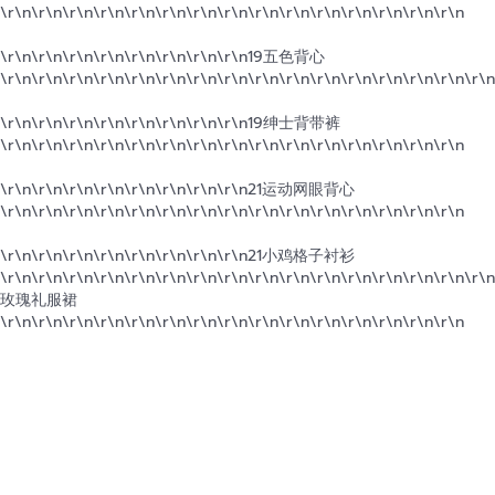
\r\n\r\n\r\n\r\n\r\n\r\n\r\n\r\n\r\n\r\n
\r\n
\r\n
\r\n\r\n\r\n
\r\n\r\n\r\n
\r\n
\r\n\r\n\r\n\r\n
19五色背心
\r\n\r\n\r\n\r\n\r\n\r\n\r\n\r\n\r\n\r\n
\r\n\r\n\r\n
\r\n\r\n\r\n
\r\n\r\n\r\n
\r\n
\r\n\r\n\r\n\r\n
19绅士背带裤
\r\n\r\n\r\n\r\n\r\n\r\n\r\n\r\n\r\n\r\n
\r\n
\r\n
\r\n\r\n\r\n
\r\n\r\n\r\n
\r\n
\r\n\r\n\r\n\r\n
21运动网眼背心
\r\n\r\n\r\n\r\n\r\n\r\n\r\n\r\n\r\n\r\n
\r\n
\r\n
\r\n\r\n\r\n
\r\n\r\n\r\n
\r\n
\r\n\r\n\r\n\r\n
21小鸡格子衬衫
\r\n\r\n\r\n\r\n\r\n\r\n\r\n\r\n\r\n\r\n
\r\n
\r\n
\r\n\r\n\r\n
\r\n
玫瑰礼服裙
\r\n\r\n\r\n\r\n\r\n\r\n\r\n\r\n\r\n\r\n
\r\n
\r\n
\r\n\r\n\r\n