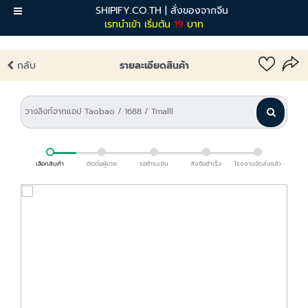
SHIPIFY.CO.TH | สั่งของจากจีน
เมนู
เรทนำเข้า เริ่มต้น
19
บาท
กลับ
รายละเอียดสินค้า
เลือกสินค้า
ติดต่อผู้ขาย
รอชำระเงิน
สั่งซื้อสำเร็จ
โรงงานจัดส่งแล้ว