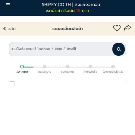
SHIPIFY.CO.TH | สั่งของจากจีน
เมนู
เรทนำเข้า เริ่มต้น
19
บาท
กลับ
รายละเอียดสินค้า
เลือกสินค้า
ติดต่อผู้ขาย
รอชำระเงิน
สั่งซื้อสำเร็จ
โรงงานจัดส่งแล้ว