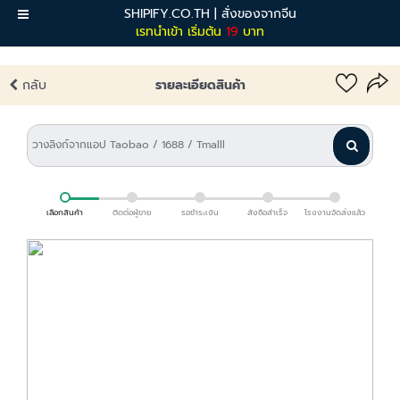
SHIPIFY.CO.TH | สั่งของจากจีน
เมนู
เรทนำเข้า เริ่มต้น
19
บาท
กลับ
รายละเอียดสินค้า
เลือกสินค้า
ติดต่อผู้ขาย
รอชำระเงิน
สั่งซื้อสำเร็จ
โรงงานจัดส่งแล้ว