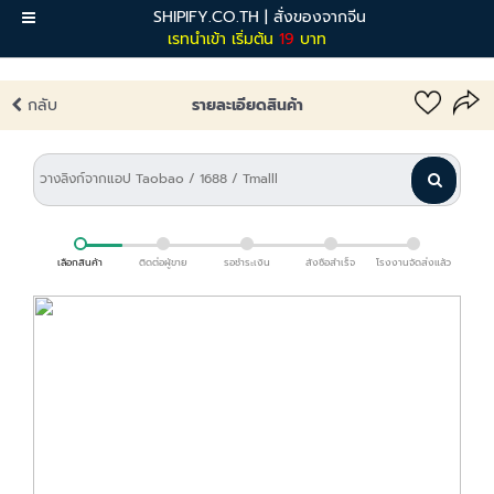
SHIPIFY.CO.TH | สั่งของจากจีน
เมนู
เรทนำเข้า เริ่มต้น
19
บาท
กลับ
รายละเอียดสินค้า
เลือกสินค้า
ติดต่อผู้ขาย
รอชำระเงิน
สั่งซื้อสำเร็จ
โรงงานจัดส่งแล้ว