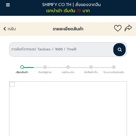
SHIPIFY.CO.TH | สั่งของจากจีน
เมนู
เรทนำเข้า เริ่มต้น
19
บาท
กลับ
รายละเอียดสินค้า
เลือกสินค้า
ติดต่อผู้ขาย
รอชำระเงิน
สั่งซื้อสำเร็จ
โรงงานจัดส่งแล้ว