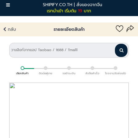
SHIPIFY.CO.TH | สั่งของจากจีน
เมนู
เรทนำเข้า เริ่มต้น
19
บาท
กลับ
รายละเอียดสินค้า
เลือกสินค้า
ติดต่อผู้ขาย
รอชำระเงิน
สั่งซื้อสำเร็จ
โรงงานจัดส่งแล้ว