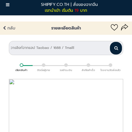
SHIPIFY.CO.TH | สั่งของจากจีน
เมนู
เรทนำเข้า เริ่มต้น
19
บาท
กลับ
รายละเอียดสินค้า
เลือกสินค้า
ติดต่อผู้ขาย
รอชำระเงิน
สั่งซื้อสำเร็จ
โรงงานจัดส่งแล้ว