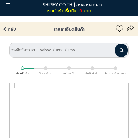
SHIPIFY.CO.TH | สั่งของจากจีน
เมนู
เรทนำเข้า เริ่มต้น
19
บาท
กลับ
รายละเอียดสินค้า
เลือกสินค้า
ติดต่อผู้ขาย
รอชำระเงิน
สั่งซื้อสำเร็จ
โรงงานจัดส่งแล้ว