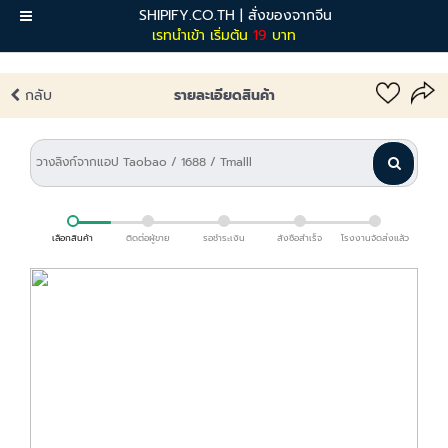
SHIPIFY.CO.TH | สั่งของจากจีน
เมนู
เรทนำเข้า เริ่มต้น
19
บาท
กลับ
รายละเอียดสินค้า
เลือกสินค้า
ติดต่อผู้ขาย
รอชำระเงิน
สั่งซื้อสำเร็จ
โรงงานจัดส่งแล้ว