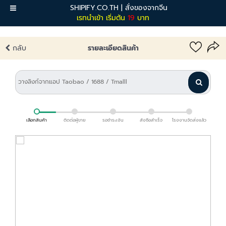
SHIPIFY.CO.TH | สั่งของจากจีน
เมนู
เรทนำเข้า เริ่มต้น
19
บาท
กลับ
รายละเอียดสินค้า
เลือกสินค้า
ติดต่อผู้ขาย
รอชำระเงิน
สั่งซื้อสำเร็จ
โรงงานจัดส่งแล้ว