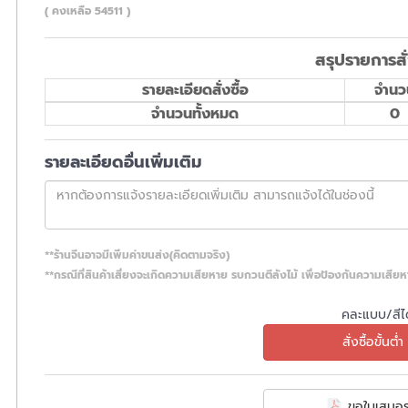
( คงเหลือ 54511 )
สรุปรายการสั่
รายละเอียดสั่งซื้อ
จำนว
จำนวนทั้งหมด
0
รายละเอียดอื่นเพิ่มเติม
**ร้านจีนอาจมีเพิ่มค่าขนส่ง(คิดตามจริง)
**กรณีที่สินค้าเสี่ยงจะเกิดความเสียหาย รบกวนตีลังไม้ เพื่อป้องกันความเสีย
คละแบบ/สีได
สั่งซื้อขั้นต่ำ 
ขอใบเสนอร