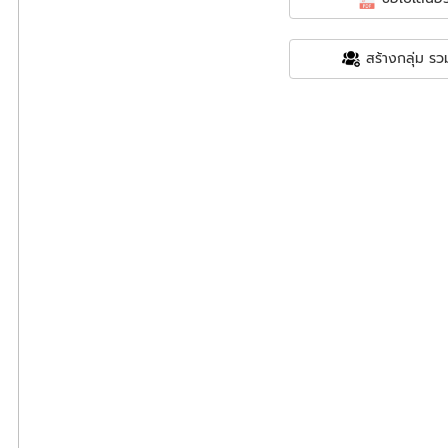
สร้างกลุ่ม รวม