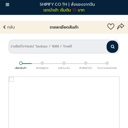
SHIPIFY.CO.TH | สั่งของจากจีน
เมนู
เรทนำเข้า เริ่มต้น
19
บาท
กลับ
รายละเอียดสินค้า
เลือกสินค้า
ติดต่อผู้ขาย
รอชำระเงิน
สั่งซื้อสำเร็จ
โรงงานจัดส่งแล้ว