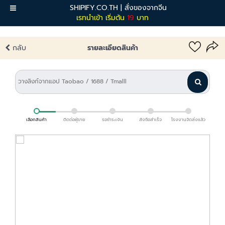
SHIPIFY.CO.TH | สั่งของจากจีน
เมนู
เรทนำเข้า เริ่มต้น
19
บาท
กลับ
รายละเอียดสินค้า
เลือกสินค้า
ติดต่อผู้ขาย
รอชำระเงิน
สั่งซื้อสำเร็จ
โรงงานจัดส่งแล้ว