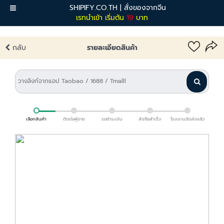
SHIPIFY.CO.TH | สั่งของจากจีน
เมนู
เรทนำเข้า เริ่มต้น
19
บาท
กลับ
รายละเอียดสินค้า
เลือกสินค้า
ติดต่อผู้ขาย
รอชำระเงิน
สั่งซื้อสำเร็จ
โรงงานจัดส่งแล้ว