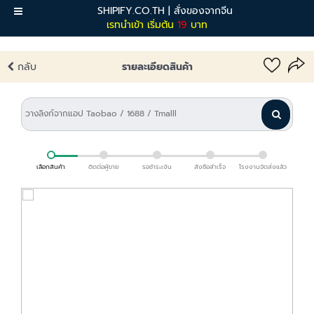
SHIPIFY.CO.TH | สั่งของจากจีน
เมนู
เรทนำเข้า เริ่มต้น
19
บาท
กลับ
รายละเอียดสินค้า
เลือกสินค้า
ติดต่อผู้ขาย
รอชำระเงิน
สั่งซื้อสำเร็จ
โรงงานจัดส่งแล้ว