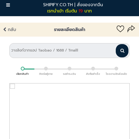
SHIPIFY.CO.TH | สั่งของจากจีน
เมนู
เรทนำเข้า เริ่มต้น
19
บาท
กลับ
รายละเอียดสินค้า
เลือกสินค้า
ติดต่อผู้ขาย
รอชำระเงิน
สั่งซื้อสำเร็จ
โรงงานจัดส่งแล้ว