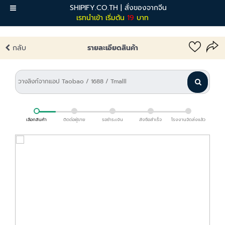
SHIPIFY.CO.TH | สั่งของจากจีน
เมนู
เรทนำเข้า เริ่มต้น
19
บาท
กลับ
รายละเอียดสินค้า
เลือกสินค้า
ติดต่อผู้ขาย
รอชำระเงิน
สั่งซื้อสำเร็จ
โรงงานจัดส่งแล้ว