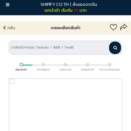
SHIPIFY.CO.TH | สั่งของจากจีน
เมนู
เรทนำเข้า เริ่มต้น
19
บาท
กลับ
รายละเอียดสินค้า
เลือกสินค้า
ติดต่อผู้ขาย
รอชำระเงิน
สั่งซื้อสำเร็จ
โรงงานจัดส่งแล้ว