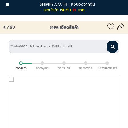
SHIPIFY.CO.TH | สั่งของจากจีน
เมนู
เรทนำเข้า เริ่มต้น
19
บาท
กลับ
รายละเอียดสินค้า
เลือกสินค้า
ติดต่อผู้ขาย
รอชำระเงิน
สั่งซื้อสำเร็จ
โรงงานจัดส่งแล้ว