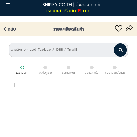
SHIPIFY.CO.TH | สั่งของจากจีน
เมนู
เรทนำเข้า เริ่มต้น
19
บาท
กลับ
รายละเอียดสินค้า
เลือกสินค้า
ติดต่อผู้ขาย
รอชำระเงิน
สั่งซื้อสำเร็จ
โรงงานจัดส่งแล้ว