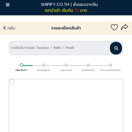
SHIPIFY.CO.TH | สั่งของจากจีน
เมนู
เรทนำเข้า เริ่มต้น
19
บาท
กลับ
รายละเอียดสินค้า
เลือกสินค้า
ติดต่อผู้ขาย
รอชำระเงิน
สั่งซื้อสำเร็จ
โรงงานจัดส่งแล้ว