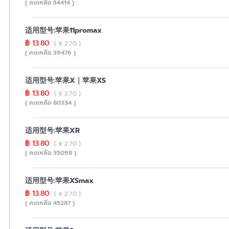
( คงเหลือ 54414 )
适用型号:苹果11promax
฿ 13.80
( ¥ 2.70 )
( คงเหลือ 39476 )
适用型号:苹果X｜苹果XS
฿ 13.80
( ¥ 2.70 )
( คงเหลือ 80334 )
适用型号:苹果XR
฿ 13.80
( ¥ 2.70 )
( คงเหลือ 35098 )
适用型号:苹果XSmax
฿ 13.80
( ¥ 2.70 )
( คงเหลือ 45287 )