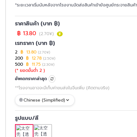
*ระยะเวลาเริ่มนับหลังจากโรงงานจัดส่งสินค้าเข้ายังศูนย์กระจายสินค
ราคาสินค้า (บาท ฿)
฿ 13.80
(2.70¥)
เรทราคา (บาท ฿)
2
฿ 13.80
(2.70¥)
200
฿ 12.78
(2.50¥)
500
฿ 11.75
(2.30¥)
(* ยอดขั้นต่ำ 2 )
อัพเดทราคาล่าสุด
**โรงงานอาจจะมีเก็บค่าขนส่งในจีนเพิ่ม (คิดตามจริง)
รูปแบบ/สี