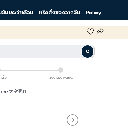
มชันประจำเดือน
ทริคสั่งของจากจีน
Policy
สำเร็จ
โรงงานจัดส่งแล้ว
omax太空壳11