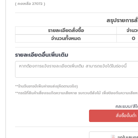
( คงเหลือ 27072 )
สรุปรายการสั่
รายละเอียดสั่งซื้อ
จำนว
จำนวนทั้งหมด
0
รายละเอียดอื่นเพิ่มเติม
**ร้านจีนอาจมีเพิ่มค่าขนส่ง(คิดตามจริง)
**กรณีที่สินค้าเสี่ยงจะเกิดความเสียหาย รบกวนตีลังไม้ เพื่อป้องกันความเสีย
คละแบบ/สีได
สั่งซื้อขั้นต่ำ 
ขอใบเสนอร