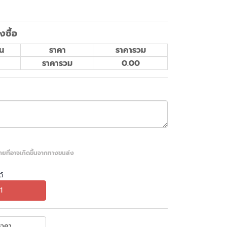
งซื้อ
น
ราคา
ราคารวม
ราคารวม
0.00
หายที่อาจเกิดขึ้นจากทางขนส่ง
้
1
าคา