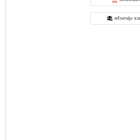
สร้างกลุ่ม รวม