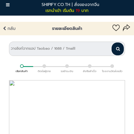
SHIPIFY.CO.TH | สั่งของจากจีน
เมนู
เรทนำเข้า เริ่มต้น
19
บาท
กลับ
รายละเอียดสินค้า
เลือกสินค้า
ติดต่อผู้ขาย
รอชำระเงิน
สั่งซื้อสำเร็จ
โรงงานจัดส่งแล้ว