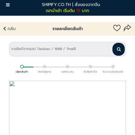
SHIPIFY.CO.TH | สั่งของจากจีน
เมนู
เรทนำเข้า เริ่มต้น
19
บาท
กลับ
รายละเอียดสินค้า
เลือกสินค้า
ติดต่อผู้ขาย
รอชำระเงิน
สั่งซื้อสำเร็จ
โรงงานจัดส่งแล้ว