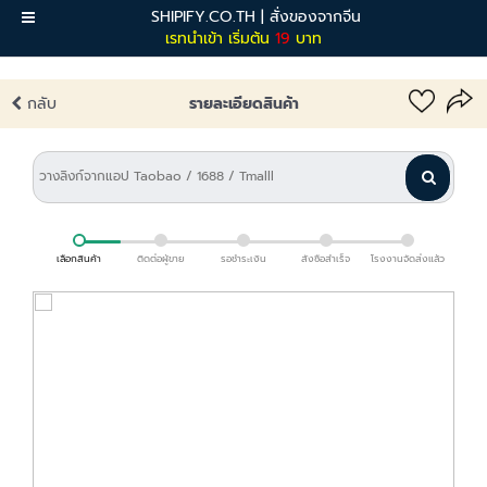
SHIPIFY.CO.TH | สั่งของจากจีน
เมนู
เรทนำเข้า เริ่มต้น
19
บาท
กลับ
รายละเอียดสินค้า
เลือกสินค้า
ติดต่อผู้ขาย
รอชำระเงิน
สั่งซื้อสำเร็จ
โรงงานจัดส่งแล้ว