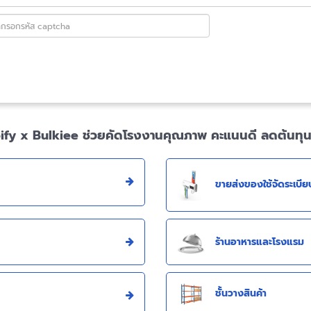
ify x Bulkiee ช่วยคัดโรงงานคุณภาพ คะแนนดี ลดต้นทุน ไว
ขายส่งของใช้จัดระเบีย
ร้านอาหารและโรงแรม
ชั้นวางสินค้า