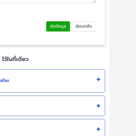
ส่งข้อมูล
ย้อนกลับ
้ในที่เดียว
บบ้าน