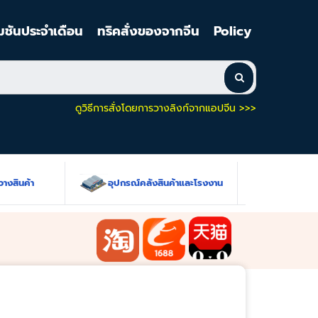
มชันประจำเดือน
ทริคสั่งของจากจีน
Policy
ดูวิธีการสั่งโดยการวางลิงก์จากแอปจีน >>>
สินค้า
อุปกรณ์คลังสินค้าและโรงงาน
เครื่องมือช่