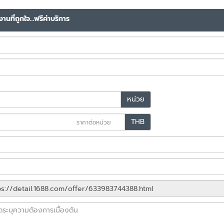
านที่ถูกใจ…ฟรีค่าบริการ
หน่วย
THB