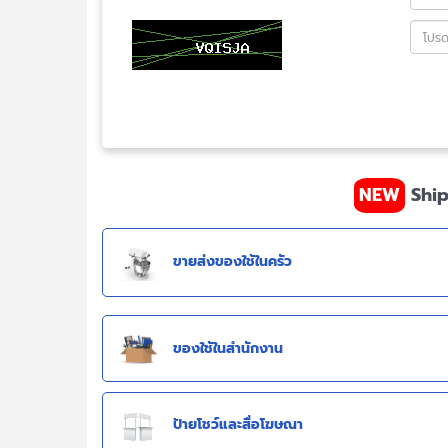
NEW
Ship
ขายส่งของใช้ในครัว
ของใช้ในสำนักงาน
ป้ายโชว์และสื่อโฆษณา