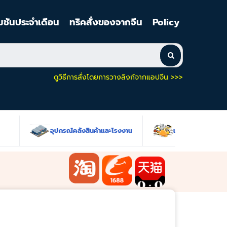
มชันประจำเดือน
ทริคสั่งของจากจีน
Policy
ดูวิธีการสั่งโดยการวางลิงก์จากแอปจีน >>>
อุปกรณ์คลังสินค้าและโรงงาน
เครื่องมือช่างและฮาร์