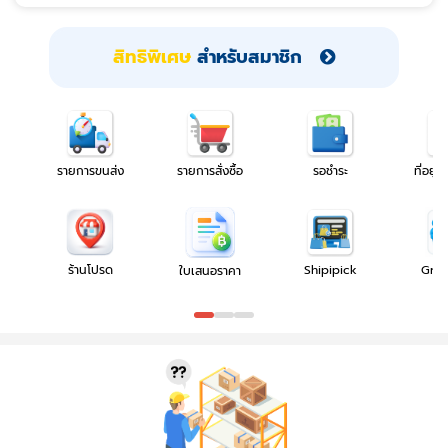
สิทธิพิเศษ
สำหรับสมาชิก
รายการขนส่ง
รายการสั่งซื้อ
รอชำระ
ที่อยู่โ
ร้านโปรด
Shipipick
Gro
ใบเสนอราคา