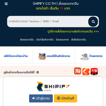
SHIPIFY.CO.TH | สั่งของจากจีน
เมนู
เรทนำเข้า เริ่มต้น
19
บาท
ดูวิธีการสั่งโดยการวางลิงก์จากแอปจีน >>>
สั่งของจากจีน
นำเข้าสินค้าจากจีน
รับของมาขาย
สั่งสินค้าจากจีน
องใช้จัดระเบียบบ้าน
ของใช้ในสำนักงาน
ร้านอาหารแล
ดูสินค้าจากโรงงานจีนได้ที่
เข้าสู่ระบบ
เปิดบัญชี