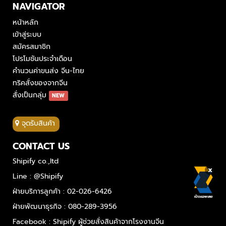
NAVIGATOR
หน้าหลัก
เข้าสู่ระบบ
สมัครสมาชิก
โปรโมชันประจำเดือน
คำนวนค่าขนส่ง จีน-ไทย
ทริคสั่งของจากจีน
สั่งเป็นกลุ่ม
NEW
จุดรับสินค้า
CONTACT US
Shipify co.,ltd
x
Line : @Shipify
ฝ่ายบริการลูกค้า : 02-026-6426
เปิดแอพเลย
ฝ่ายพัฒนาธุรกิจ : 080-289-3956
Facebook : Shipify ผู้ช่วยสั่งสินค้าจากโรงงานจีน