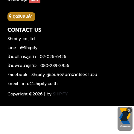
จุดรับสินค้า
CONTACT US
Shipify co.,ltd
Line : @Shipify
ฝ่ายบริการลูกค้า : 02-026-6426
ฝ่ายพัฒนาธุรกิจ : 080-289-3956
Facebook : Shipify ผู้ช่วยสั่งสินค้าจากโรงงานจีน
Email : info@shipify.co.th
Copyright ©
2026 | by
SHIPIFY
x
เปิดแอพเลย