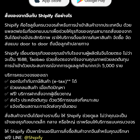
สั่งของจากจีนกับ Shipify ดีอย่างไร
Shipify คือโซลูชั่นครบวงจรสำหรับการนำเข้าสินค้าจากประเทศจีน ด้วย
แพลตฟอร์มที่ออกแบบมาเพื่อช่วยให้ธุรกิจของคุณสามารถสั่งของจาก
จีนได้อย่างมีประสิทธิภาพ เราให้บริการตั้งแต่การค้นหาสินค้า จัดซื้อ จัด
ส่งแบบ door to door ถึงมือลูกค้าปลายทาง
Shipify เชื่อมต่อธุรกิจของคุณเข้ากับโรงงานผู้ผลิตในจีนโดยตรง ไม่ว่า
จะเป็น 1688, Taobao ช่วยสั่งตรงจากโรงงานคุณภาพช่วยลดต้นทุน
การนำเข้าด้วยประสบการณ์จากการดูแลลูกค้ามากกว่า 5,000 ราย
บริการครบวงจรของเรา
✅ ออกใบกำกับภาษีสินค้า (e-tax)** ได้
✅ ช่วยเคลมสินค้า เมื่อเกิดปัญหา
✅ ฟรี! บริการฝากสั่งจากผู้เชี่ยวชาญ
✅ ส่งไว ประหยัดต้นทุน ด้วยวิธีการขนส่งที่เหมาะสม
✅ แจ้งเตือนสถานะการจัดส่งทุกขั้นตอน
สั่งสินค้าจากจีนได้อย่างราบรื่น ให้ Shipify ช่วยดูแล ไม่ว่าคุณจะเป็น
เจ้าของธุรกิจขนาดเล็ก กลาง หรือใหญ่ เราพร้อมให้บริการแบบครบวงจร
ให้ Shipify เป็นพาร์ทเนอร์ในการสั่งซื้อสินค้าจากจีนสำหรับคุณปรึกษา
ฟรี! LINE:
@Shipify