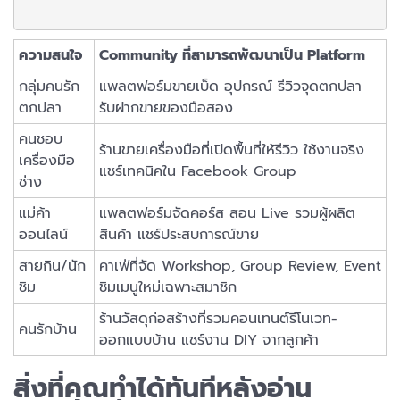
ความสนใจ
Community ที่สามารถพัฒนาเป็น Platform
กลุ่มคนรัก
แพลตฟอร์มขายเบ็ด อุปกรณ์ รีวิวจุดตกปลา
ตกปลา
รับฝากขายของมือสอง
คนชอบ
ร้านขายเครื่องมือที่เปิดพื้นที่ให้รีวิว ใช้งานจริง
เครื่องมือ
แชร์เทคนิคใน Facebook Group
ช่าง
แม่ค้า
แพลตฟอร์มจัดคอร์ส สอน Live รวมผู้ผลิต
ออนไลน์
สินค้า แชร์ประสบการณ์ขาย
สายกิน/นัก
คาเฟ่ที่จัด Workshop, Group Review, Event
ชิม
ชิมเมนูใหม่เฉพาะสมาชิก
ร้านวัสดุก่อสร้างที่รวมคอนเทนต์รีโนเวท-
คนรักบ้าน
ออกแบบบ้าน แชร์งาน DIY จากลูกค้า
สิ่งที่คุณทำได้ทันทีหลังอ่าน