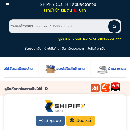
SHIPIFY.CO.TH | สั่งของจากจีน
เมนู
เรทนำเข้า เริ่มต้น
19
บาท
ดูวิธีการสั่งโดยการวางลิงก์จากแอปจีน >>>
สั่งของจากจีน
นำเข้าสินค้าจากจีน
รับของมาขาย
สั่งสินค้าจากจีน
ช้จัดระเบียบบ้าน
ของใช้ในสำนักงาน
ร้านอาหารและโร
ดูสินค้าจากโรงงานจีนได้ที่
เข้าสู่ระบบ
เปิดบัญชี