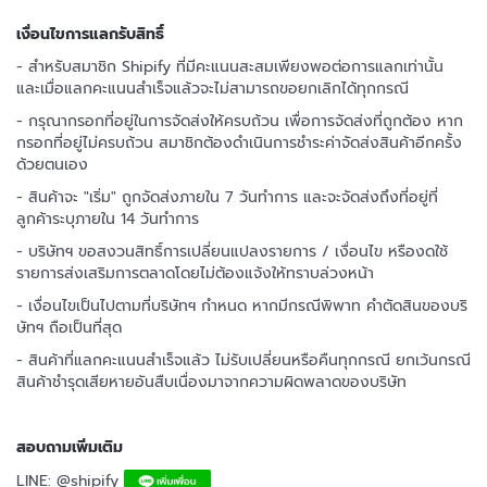
เงื่อนไขการแลกรับสิทธิ์
- สำหรับสมาชิก Shipify ที่มีคะแนนสะสมเพียงพอต่อการแลกเท่านั้น
และเมื่อแลกคะแนนสำเร็จแล้วจะไม่สามารถขอยกเลิกได้ทุกกรณี
- กรุณากรอกที่อยู่ในการจัดส่งให้ครบถ้วน เพื่อการจัดส่งที่ถูกต้อง หาก
กรอกที่อยู่ไม่ครบถ้วน สมาชิกต้องดำเนินการชำระค่าจัดส่งสินค้าอีกครั้ง
ด้วยตนเอง
- สินค้าจะ "เริ่ม" ถูกจัดส่งภายใน 7 วันทำการ และจะจัดส่งถึงที่อยู่ที่
ลูกค้าระบุภายใน 14 วันทำการ
- บริษัทฯ ขอสงวนสิทธิ์การเปลี่ยนแปลงรายการ / เงื่อนไข หรืองดใช้
รายการส่งเสริมการตลาดโดยไม่ต้องแจ้งให้ทราบล่วงหน้า
- เงื่อนไขเป็นไปตามที่บริษัทฯ กำหนด หากมีกรณีพิพาท คำตัดสินของบริ
ษัทฯ ถือเป็นที่สุด
- สินค้าที่แลกคะแนนสำเร็จแล้ว ไม่รับเปลี่ยนหรือคืนทุกกรณี ยกเว้นกรณี
สินค้าชำรุดเสียหายอันสืบเนื่องมาจากความผิดพลาดของบริษัท
สอบถามเพิ่มเติม
LINE: @shipify