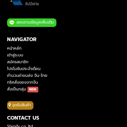
สอบถามข้อมูลเพิ่มเติม
NAVIGATOR
หน้าหลัก
เข้าสู่ระบบ
สมัครสมาชิก
โปรโมชันประจำเดือน
คำนวนค่าขนส่ง จีน-ไทย
ทริคสั่งของจากจีน
สั่งเป็นกลุ่ม
NEW
จุดรับสินค้า
CONTACT US
Shipify co.,ltd