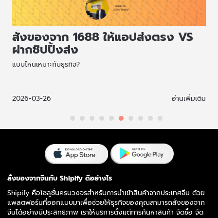
สั่งของจาก 1688 ให้แอปส่งตรง VS
ฝากชิปปิ้งส่ง
แบบไหนเหมาะกับธุรกิจ?
ม
2026-03-26
อ่านเพิ่มเติม
สั่งของจากจีนกับ Shipify ดีอย่างไร
Shipify คือโซลูชั่นครบวงจรสำหรับการนำเข้าสินค้าจากประเทศจีน ด้วย
แพลตฟอร์มที่ออกแบบมาเพื่อช่วยให้ธุรกิจของคุณสามารถสั่งของจาก
จีนได้อย่างมีประสิทธิภาพ เราให้บริการตั้งแต่การค้นหาสินค้า จัดซื้อ จัด