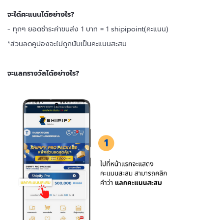
จะได้คะแนนได้อย่างไร?
- ทุกๆ ยอดชำระค่าขนส่ง 1 บาท = 1 shipipoint(คะแนน)
*ส่วนลดคูปองจะไม่ถูกนับเป็นคะแนนสะสม
จะแลกรางวัลได้อย่างไร?