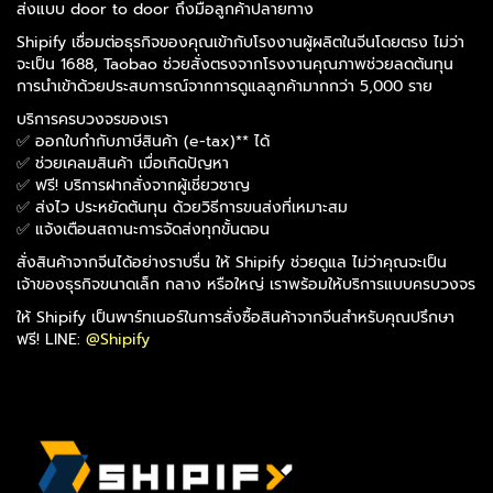
ส่งแบบ door to door ถึงมือลูกค้าปลายทาง
Shipify เชื่อมต่อธุรกิจของคุณเข้ากับโรงงานผู้ผลิตในจีนโดยตรง ไม่ว่า
จะเป็น 1688, Taobao ช่วยสั่งตรงจากโรงงานคุณภาพช่วยลดต้นทุน
การนำเข้าด้วยประสบการณ์จากการดูแลลูกค้ามากกว่า 5,000 ราย
บริการครบวงจรของเรา
✅ ออกใบกำกับภาษีสินค้า (e-tax)** ได้
✅ ช่วยเคลมสินค้า เมื่อเกิดปัญหา
✅ ฟรี! บริการฝากสั่งจากผู้เชี่ยวชาญ
✅ ส่งไว ประหยัดต้นทุน ด้วยวิธีการขนส่งที่เหมาะสม
✅ แจ้งเตือนสถานะการจัดส่งทุกขั้นตอน
สั่งสินค้าจากจีนได้อย่างราบรื่น ให้ Shipify ช่วยดูแล ไม่ว่าคุณจะเป็น
เจ้าของธุรกิจขนาดเล็ก กลาง หรือใหญ่ เราพร้อมให้บริการแบบครบวงจร
ให้ Shipify เป็นพาร์ทเนอร์ในการสั่งซื้อสินค้าจากจีนสำหรับคุณปรึกษา
ฟรี! LINE:
@Shipify