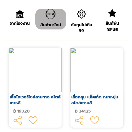
จากโรงงาน
สินค้าใน
สินค้ามาใหม่
ต้นทุนไม่เกิน
กระแส
99
เสื้อโอเวอร์ไซส์ลายทาง สไตล์
เสื้อคลุม แจ็คเก็ต หนาหนุ่ม
เกาหลี
สไตล์เกาหลี
฿ 193.20
฿ 341.25