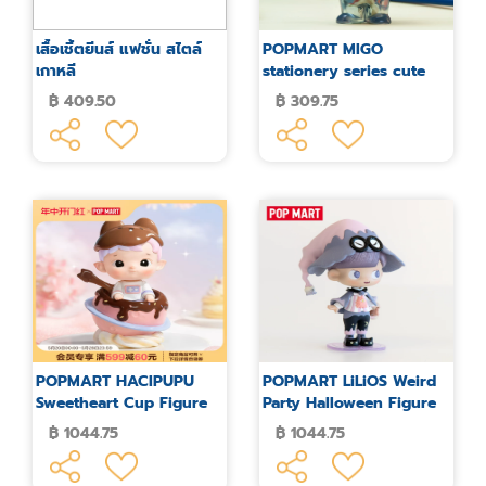
เสื้อเชิ้ตยีนส์ แฟชั่น สไตล์
POPMART MIGO
เกาหลี
stationery series cute
blind box figures
฿ 409.50
฿ 309.75
POPMART HACIPUPU
POPMART LiLiOS Weird
Sweetheart Cup Figure
Party Halloween Figure
฿ 1044.75
฿ 1044.75