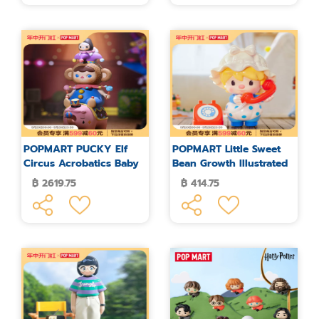
POPMART PUCKY Elf
POPMART Little Sweet
Circus Acrobatics Baby
Bean Growth Illustrated
Figure
Series
฿ 2619.75
฿ 414.75