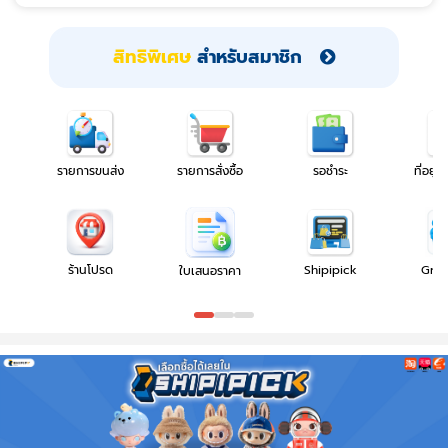
สิทธิพิเศษ
สำหรับสมาชิก
รายการขนส่ง
รายการสั่งซื้อ
รอชำระ
ที่อยู่โ
ร้านโปรด
Shipipick
Gro
ใบเสนอราคา