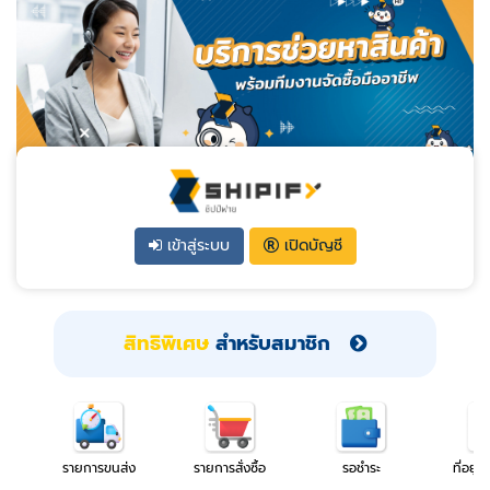
เข้าสู่ระบบ
เปิดบัญชี
สิทธิพิเศษ
สำหรับสมาชิก
รายการขนส่ง
รายการสั่งซื้อ
รอชำระ
ที่อยู่โ