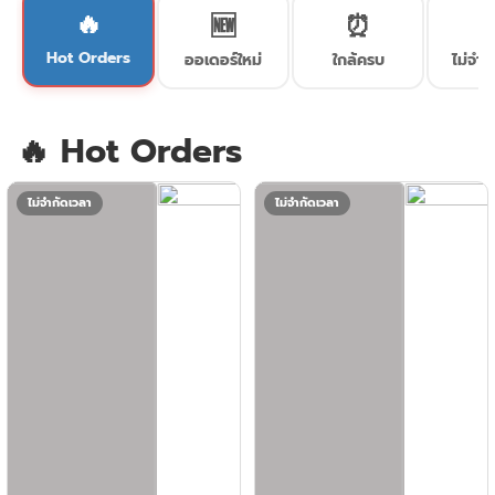
🔥
🆕
⏰
♾
Hot Orders
ออเดอร์ใหม่
ใกล้ครบ
ไม่จำก
🔥 Hot Orders
ไม่จำกัดเวลา
ไม่จำกัดเวลา