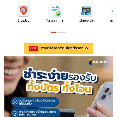
ร้านโปรด
Shipipick
Gro
ใบเสนอราคา
ฟีเจอร์ล่าสุดตอบโจทย์ธุรกิจ
HOT