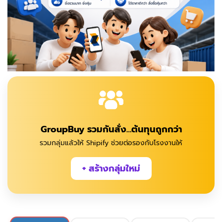
GroupBuy รวมกันสั่ง…ต้นทุนถูกกว่า
รวมกลุ่มแล้วให้ Shipify ช่วยต่อรองกับโรงงานให้
+ สร้างกลุ่มใหม่