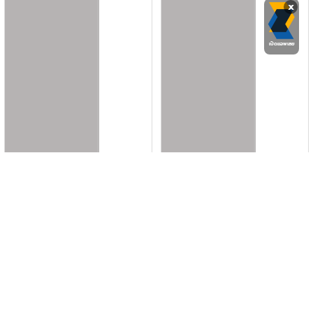
x
เปิดแอพเลย